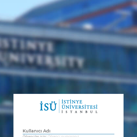
Öğrenciler için:
Öğrenci numaranız,